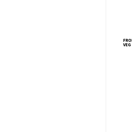
FRO
VEG 