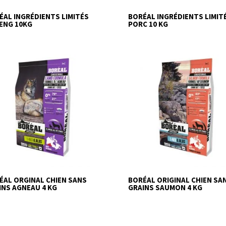
ÉAL INGRÉDIENTS LIMITÉS
BORÉAL INGRÉDIENTS LIMIT
ENG 10KG
PORC 10 KG
ÉAL ORGINAL CHIEN SANS
BORÉAL ORIGINAL CHIEN SA
INS AGNEAU 4 KG
GRAINS SAUMON 4 KG