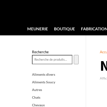
MEUNERIE
BOUTIQUE
FABRICATIO
Recherche
Accu
Aliments divers
Affi
Aliments Soucy
Autres
Chats
Chevaux