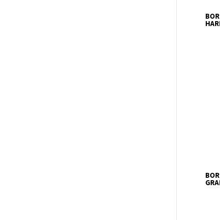
BOR
HAR
BOR
GRA