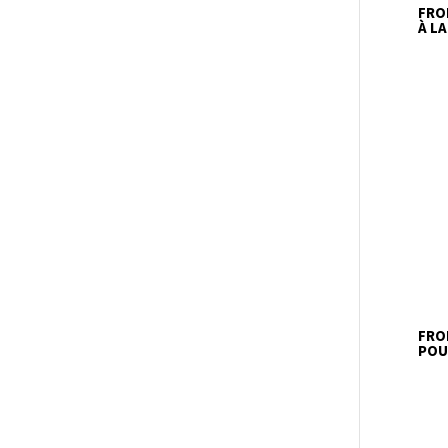
FRO
À LA
FRO
POU