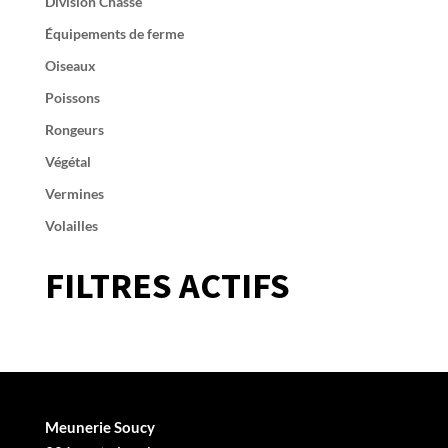
Division Chasse
Équipements de ferme
Oiseaux
Poissons
Rongeurs
Végétal
Vermines
Volailles
FILTRES ACTIFS
Meunerie Soucy