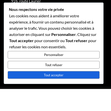
926, route Laurier
Sainte-Croix
Nous respectons votre vie privée
G0S 2H0
Les cookies nous aident à améliorer votre
expérience, à fournir un contenu personnalisé et à
418-926-2424
analyser le trafic. Vous pouvez choisir les cookies à
info@meuneriegsoucy.com
autoriser en cliquant sur
Personnaliser
. Cliquez sur
Tout accepter
pour consentir ou
Tout refuser
pour
refuser les cookies non essentiels.
Personnaliser
Tout refuser
Tout accepter
Politique de confidentialité
Politique de gouvernance