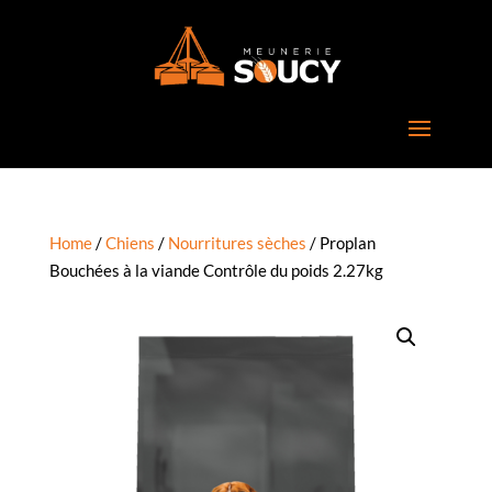
Home
/
Chiens
/
Nourritures sèches
/ Proplan
Bouchées à la viande Contrôle du poids 2.27kg