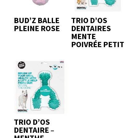
BUD’Z BALLE
TRIO D’OS
PLEINE ROSE
DENTAIRES
MENTE
POIVRÉE PETIT
TRIO D’OS
DENTAIRE –
MENTHE