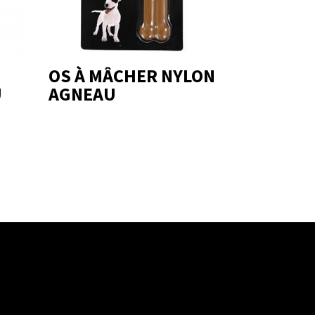
OS À MÂCHER NYLON
U
AGNEAU