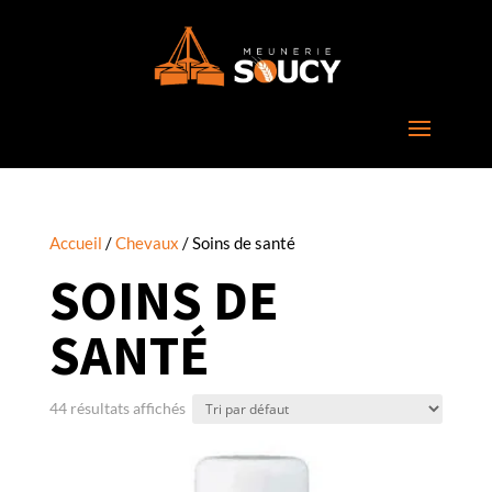
Accueil
/
Chevaux
/ Soins de santé
SOINS DE
SANTÉ
44 résultats affichés