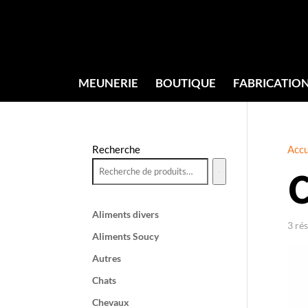
MEUNERIE
BOUTIQUE
FABRICATIO
Recherche
Accu
Aliments divers
3 rés
Aliments Soucy
Autres
Chats
Chevaux