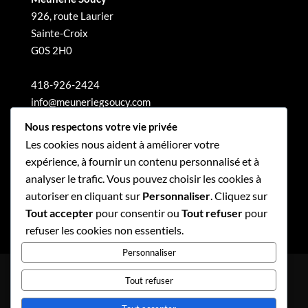
926, route Laurier
Sainte-Croix
G0S 2H0
418-926-2424
info@meuneriegsoucy.com
Nous respectons votre vie privée
Les cookies nous aident à améliorer votre
expérience, à fournir un contenu personnalisé et à
analyser le trafic. Vous pouvez choisir les cookies à
autoriser en cliquant sur
Personnaliser
. Cliquez sur
Tout accepter
pour consentir ou
Tout refuser
pour
refuser les cookies non essentiels.
Personnaliser
Politique de confidentialité
Tout refuser
Politique de gouvernance