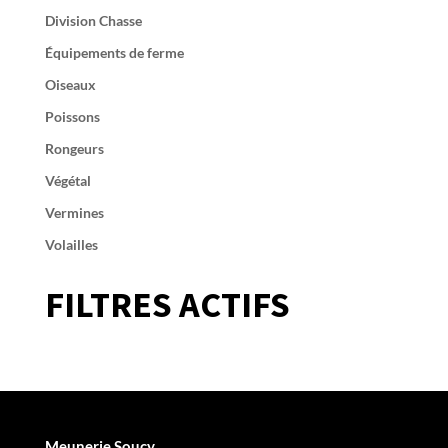
Division Chasse
Équipements de ferme
Oiseaux
Poissons
Rongeurs
Végétal
Vermines
Volailles
FILTRES ACTIFS
Meunerie Soucy