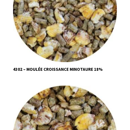
4302 – MOULÉE CROISSANCE MINOTAURE 18%