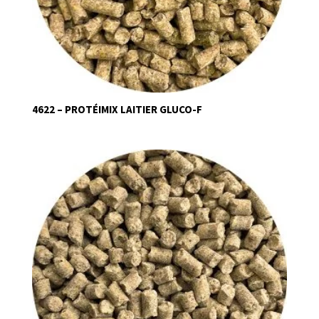
4622 – PROTÉIMIX LAITIER GLUCO-F