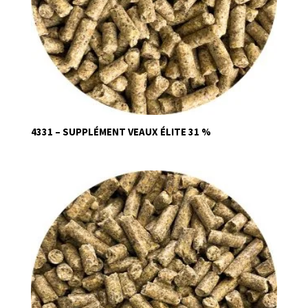
4331 – SUPPLÉMENT VEAUX ÉLITE 31 %