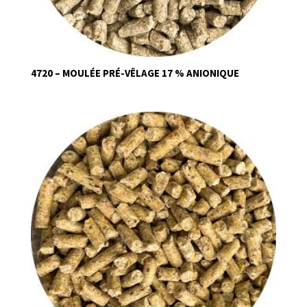
4720 – MOULÉE PRÉ-VÊLAGE 17 % ANIONIQUE