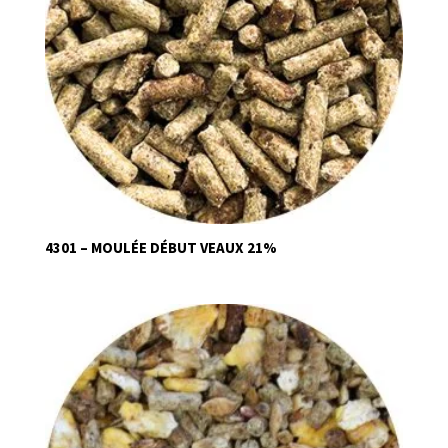
4301 – MOULÉE DÉBUT VEAUX 21%