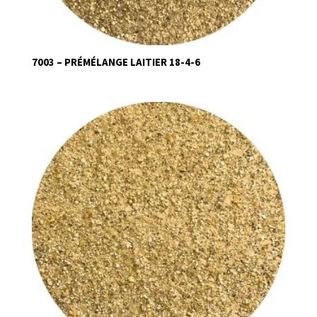
7003 – PRÉMÉLANGE LAITIER 18-4-6