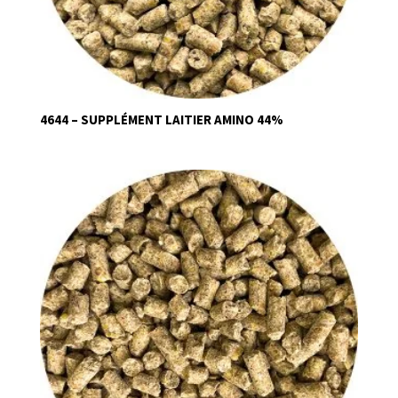
4644 – SUPPLÉMENT LAITIER AMINO 44%