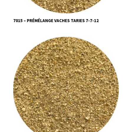
7015 – PRÉMÉLANGE VACHES TARIES 7-7-12