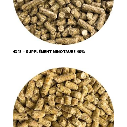
4343 – SUPPLÉMENT MINOTAURE 40%