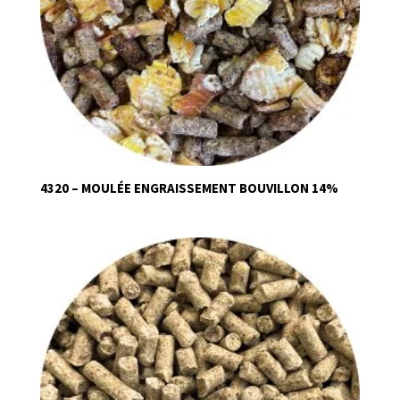
4320 – MOULÉE ENGRAISSEMENT BOUVILLON 14%