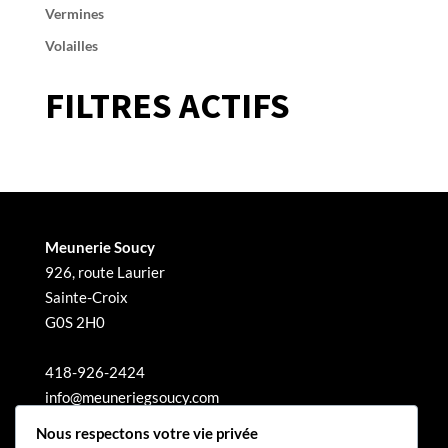
Vermines
Volailles
FILTRES ACTIFS
Meunerie Soucy
926, route Laurier
Sainte-Croix
G0S 2H0
418-926-2424
info@meuneriegsoucy.com
Nous respectons votre vie privée