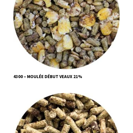
4300 – MOULÉE DÉBUT VEAUX 21%