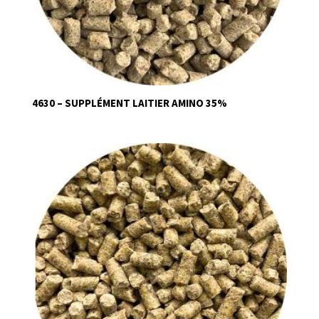
4630 – SUPPLÉMENT LAITIER AMINO 35%