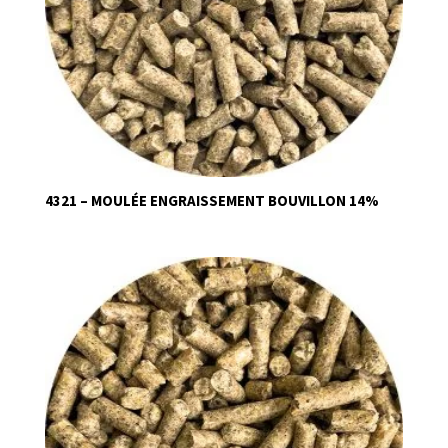
4321 – MOULÉE ENGRAISSEMENT BOUVILLON 14%