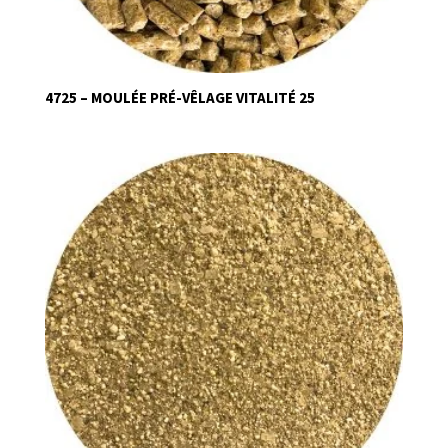
4725 – MOULÉE PRÉ-VÊLAGE VITALITÉ 25