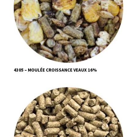
4305 – MOULÉE CROISSANCE VEAUX 16%