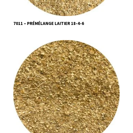
7011 – PRÉMÉLANGE LAITIER 18-4-6