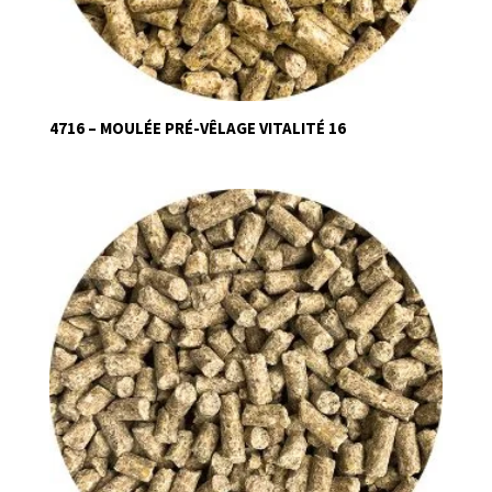
4716 – MOULÉE PRÉ-VÊLAGE VITALITÉ 16