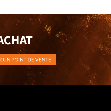
ACHAT
 UN POINT DE VENTE