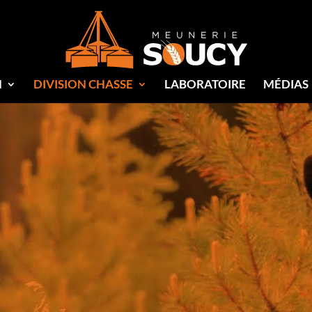
N
DIVISION CHASSE
LABORATOIRE
MÉDIAS