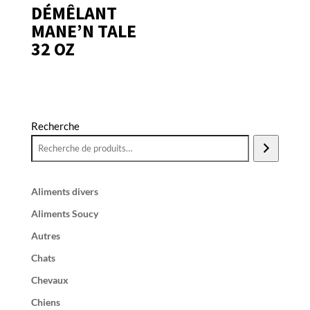
DÉMÊLANT
MANE’N TALE
32 OZ
Recherche
Aliments divers
Aliments Soucy
Autres
Chats
Chevaux
Chiens