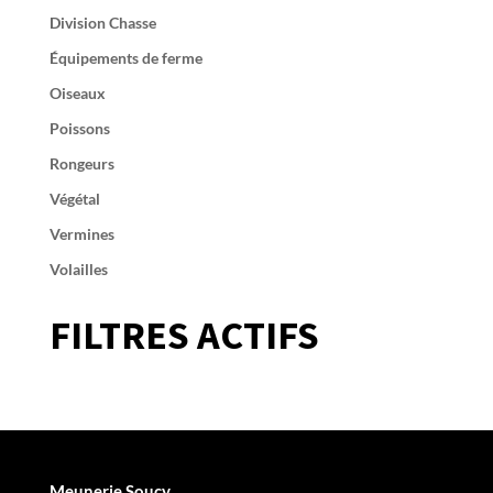
Division Chasse
Équipements de ferme
Oiseaux
Poissons
Rongeurs
Végétal
Vermines
Volailles
FILTRES ACTIFS
Meunerie Soucy