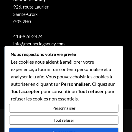
926, route Laurier
Sainte-Croix
G0S 2H0
418-926-2424
info@meuneriegsoucy.com
Nous respectons votre vie privée
Les cookies nous aident à améliorer votre
expérience, à fournir un contenu personnalisé et à
analyser le trafic. Vous pouvez choisir les cookies à
autoriser en cliquant sur
Personnaliser
. Cliquez sur
Tout accepter
pour consentir ou
Tout refuser
pour
refuser les cookies non essentiels.
Personnaliser
Politique de confidentialité
Tout refuser
Politique de gouvernance