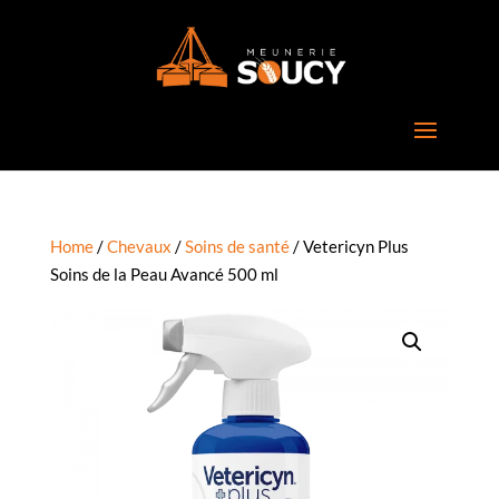
Home
/
Chevaux
/
Soins de santé
/ Vetericyn Plus
Soins de la Peau Avancé 500 ml