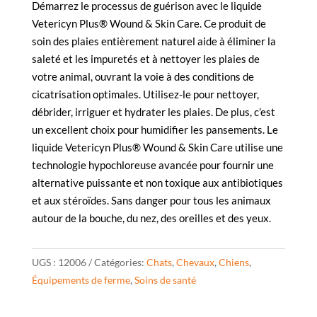
Démarrez le processus de guérison avec le liquide
Vetericyn Plus® Wound & Skin Care. Ce produit de
soin des plaies entièrement naturel aide à éliminer la
saleté et les impuretés et à nettoyer les plaies de
votre animal, ouvrant la voie à des conditions de
cicatrisation optimales. Utilisez-le pour nettoyer,
débrider, irriguer et hydrater les plaies. De plus, c’est
un excellent choix pour humidifier les pansements. Le
liquide Vetericyn Plus® Wound & Skin Care utilise une
technologie hypochloreuse avancée pour fournir une
alternative puissante et non toxique aux antibiotiques
et aux stéroïdes. Sans danger pour tous les animaux
autour de la bouche, du nez, des oreilles et des yeux.
UGS :
12006
Catégories:
Chats
,
Chevaux
,
Chiens
,
Équipements de ferme
,
Soins de santé