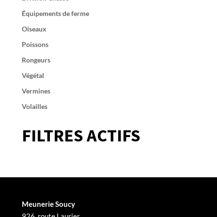
Équipements de ferme
Oiseaux
Poissons
Rongeurs
Végétal
Vermines
Volailles
FILTRES ACTIFS
Meunerie Soucy
926, route Laurier