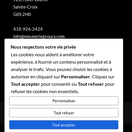
Sainte-Croix
G0S 2H0
418-926-2424
info@meuneriegsoucy.com
Nous respectons votre vie privée
Les cookies nous aident à améliorer votre
expérience, à fournir un contenu personnalisé et à
analyser le trafic. Vous pouvez choisir les cookies à
autoriser en cliquant sur
Personnaliser
. Cliquez sur
Tout accepter
pour consentir ou
Tout refuser
pour
refuser les cookies non essentiels.
Personnaliser
Politique de confidentialité
Tout refuser
Politique de gouvernance
Tout accepter