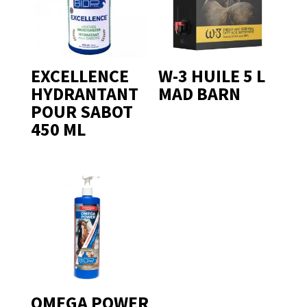
EXCELLENCE
W-3 HUILE 5 L
HYDRANTANT
MAD BARN
POUR SABOT
450 ML
OMEGA POWER