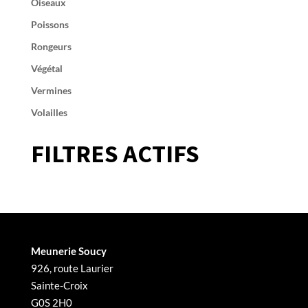
Oiseaux
Poissons
Rongeurs
Végétal
Vermines
Volailles
FILTRES ACTIFS
Meunerie Soucy
926, route Laurier
Sainte-Croix
G0S 2H0