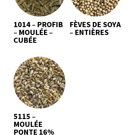
1014 – PROFIB
FÈVES DE SOYA
– MOULÉE –
– ENTIÈRES
CUBÉE
5115 –
MOULÉE
PONTE 16%