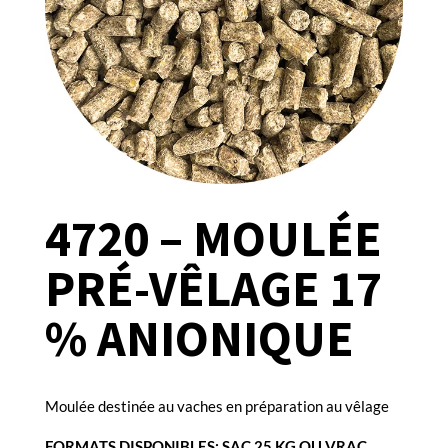
4720 – MOULÉE
PRÉ-VÊLAGE 17
% ANIONIQUE
Moulée destinée au vaches en préparation au vêlage
FORMATS DISPONIBLES: SAC 25 KG OU VRAC