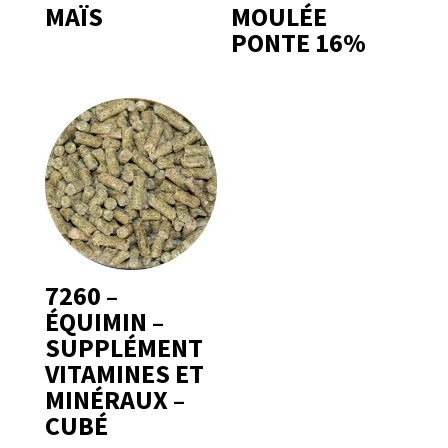
MAÏS
MOULÉE
PONTE 16%
7260 –
ÉQUIMIN –
SUPPLÉMENT
VITAMINES ET
MINÉRAUX –
CUBÉ