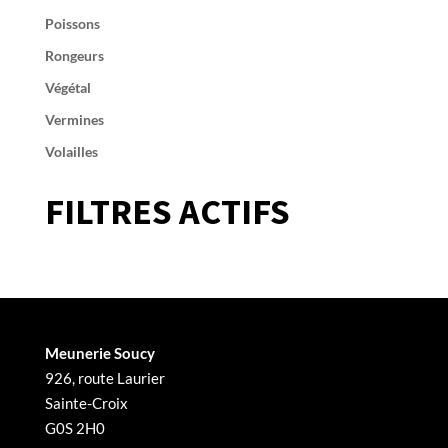
Poissons
Rongeurs
Végétal
Vermines
Volailles
FILTRES ACTIFS
Meunerie Soucy
926, route Laurier
Sainte-Croix
G0S 2H0