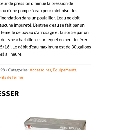
eur de pression diminue la pression de
 ou d’une pompe à eau pour minimiser les
’inondation dans un poulailler. L’eau ne doit
aucune impureté. L’entrée d’eau se fait par un
femelle de boyau d’arrosage et la sortie par un
de type « barbillon » sur lequel on peut insérer
5/16’’. Le débit d’eau maximum est de 30 gallons
s) à l’heure.
198
Catégories:
Accessoires
,
Équipements
,
nts de ferme
ESSER