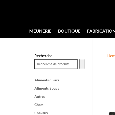
MEUNERIE
BOUTIQUE
FABRICATIO
Recherche
Hom
Aliments divers
Aliments Soucy
Autres
Chats
Chevaux