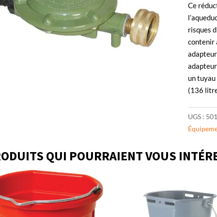
Ce réduct
l’aqueduc
risques d
contenir 
adapteur 
adapteur 
un tuyau 
(136 litre
UGS :
50
Équipeme
ODUITS QUI POURRAIENT VOUS INTÉR