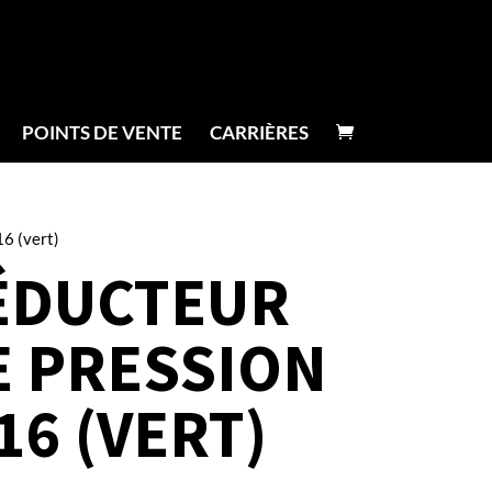
POINTS DE VENTE
CARRIÈRES
16 (vert)
ÉDUCTEUR
E PRESSION
16 (VERT)