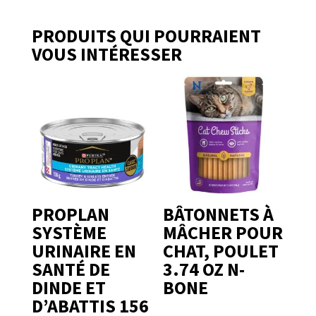
PRODUITS QUI POURRAIENT
VOUS INTÉRESSER
PROPLAN
BÂTONNETS À
SYSTÈME
MÂCHER POUR
URINAIRE EN
CHAT, POULET
SANTÉ DE
3.74 OZ N-
DINDE ET
BONE
D’ABATTIS 156