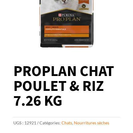
PROPLAN CHAT
POULET & RIZ
7.26 KG
UGS :
12921
Catégories:
Chats
,
Nourritures sèches