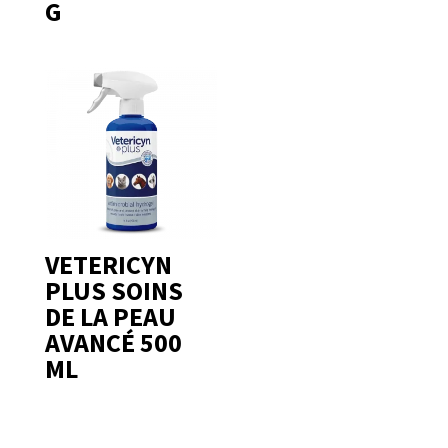
G
VETERICYN
PLUS SOINS
DE LA PEAU
AVANCÉ 500
ML