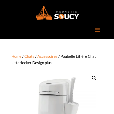
Home
/
Chats
/
Accessoires
/ Poubelle Litière Chat
Litterlocker Design plus