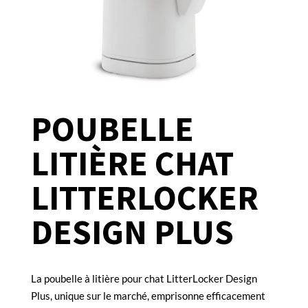
POUBELLE
LITIÈRE CHAT
LITTERLOCKER
DESIGN PLUS
La poubelle à litière pour chat LitterLocker Design
Plus, unique sur le marché, emprisonne efficacement