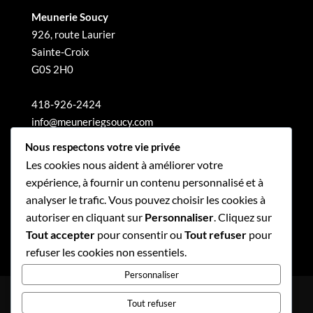
Meunerie Soucy
926, route Laurier
Sainte-Croix
G0S 2H0
418-926-2424
info@meuneriegsoucy.com
Nous respectons votre vie privée
Les cookies nous aident à améliorer votre
expérience, à fournir un contenu personnalisé et à
analyser le trafic. Vous pouvez choisir les cookies à
autoriser en cliquant sur
Personnaliser
. Cliquez sur
Tout accepter
pour consentir ou
Tout refuser
pour
refuser les cookies non essentiels.
Personnaliser
Politique de confidentialité
Tout refuser
Politique de gouvernance