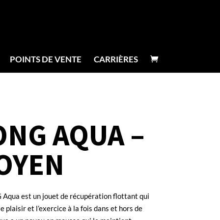
POINTS DE VENTE
CARRIÈRES
ONG AQUA –
OYEN
Aqua est un jouet de récupération flottant qui
e plaisir et l’exercice à la fois dans et hors de