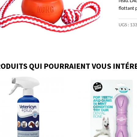
l’eau. L’
flottant 
UGS :
13
ODUITS QUI POURRAIENT VOUS INTÉR