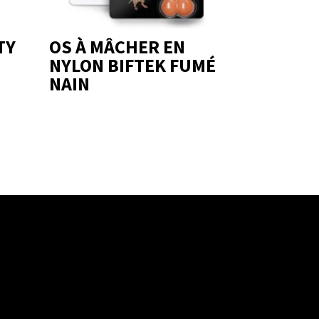
TY
OS À MÂCHER EN
NYLON BIFTEK FUMÉ
NAIN