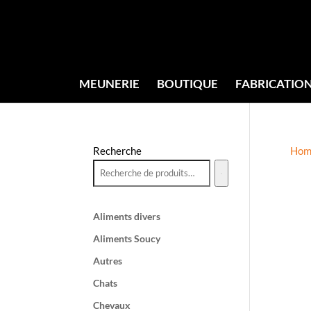
MEUNERIE
BOUTIQUE
FABRICATIO
Recherche
Hom
Aliments divers
Aliments Soucy
Autres
Chats
Chevaux