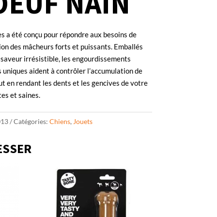
OEUF NAIN
s a été conçu pour répondre aux besoins de
on des mâcheurs forts et puissants. Emballés
saveur irrésistible, les engourdissements
 uniques aident à contrôler l’accumulation de
ut en rendant les dents et les gencives de votre
tes et saines.
013
Catégories:
Chiens
,
Jouets
ESSER