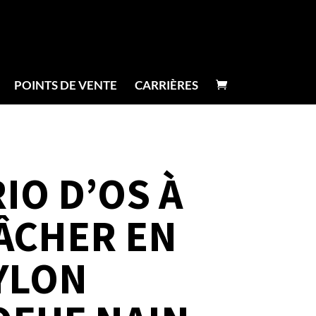
POINTS DE VENTE
CARRIÈRES
IO D’OS À
ÂCHER EN
YLON