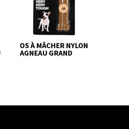
OS À MÂCHER NYLON
U
AGNEAU GRAND