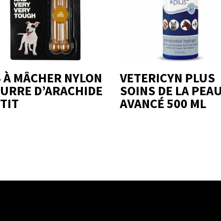
 À MÂCHER NYLON
VETERICYN PLUS
URRE D’ARACHIDE
SOINS DE LA PEA
TIT
AVANCÉ 500 ML