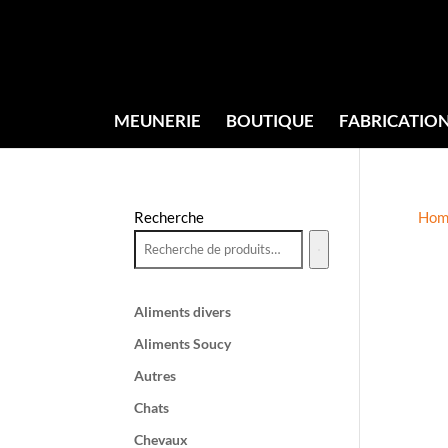
MEUNERIE
BOUTIQUE
FABRICATIO
Recherche
Hom
Aliments divers
Aliments Soucy
Autres
Chats
Chevaux