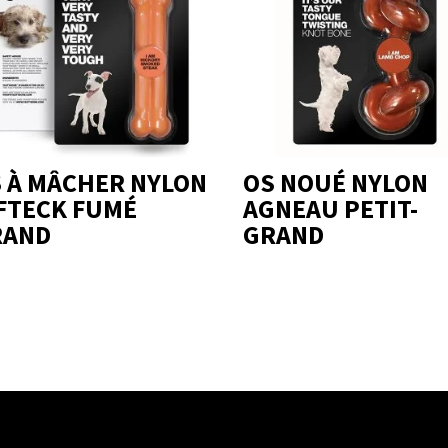
 À MÂCHER NYLON
OS NOUÉ NYLON
FTECK FUMÉ
AGNEAU PETIT-
RAND
GRAND