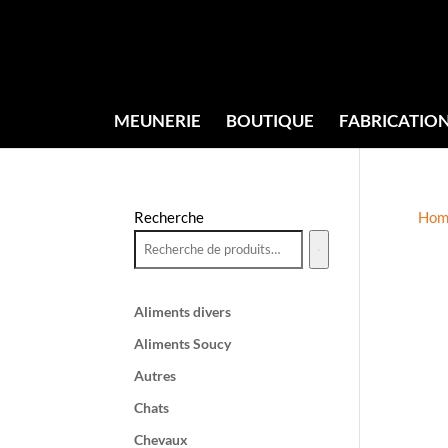
MEUNERIE
BOUTIQUE
FABRICATIO
Recherche
Hom
Aliments divers
Aliments Soucy
Autres
Chats
Chevaux