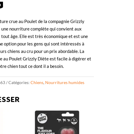
G
ture crue au Poulet de la compagnie Grizzly
 une nourriture complète qui convient aux
 tout âge. Elle est très économique et est une
e option pour les gens qui sont intéressés à
eurs chiens au cru pour un prix abordable. La
e au Poulet Grizzly Diète est facile à digérer et
otre chien tout ce dont il a besoin.
363
Catégories:
Chiens
,
Nourritures humides
ESSER