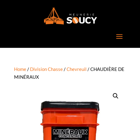
Home
/
Division Chasse
/
Chevreuil
/ CHAUDIÈRE DE
MINÉRAUX