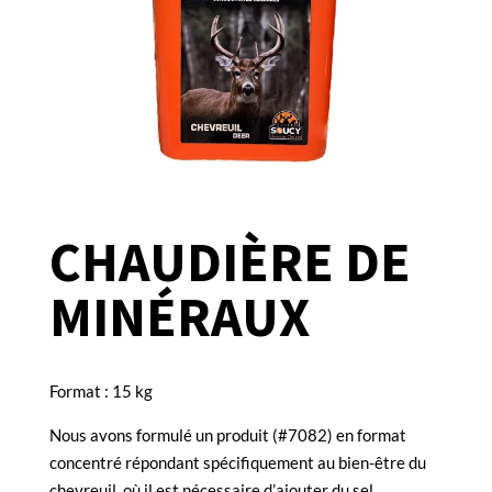
CHAUDIÈRE DE
MINÉRAUX
Format : 15 kg
Nous avons formulé un produit (#7082) en format
concentré répondant spécifiquement au bien-être du
chevreuil, où il est nécessaire d’ajouter du sel.