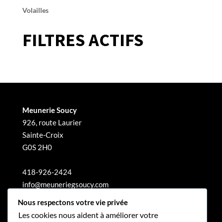
Volailles
FILTRES ACTIFS
Meunerie Soucy
926, route Laurier
Sainte-Croix
G0S 2H0
418-926-2424
info@meuneriegsoucy.com
Nous respectons votre vie privée
Les cookies nous aident à améliorer votre