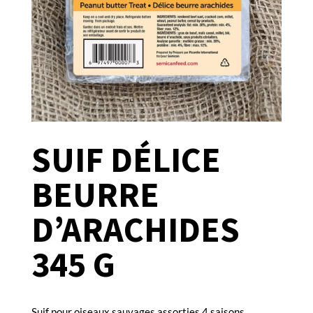
SUIF DÉLICE
BEURRE
D’ARACHIDES
345 G
Suif pour oiseaux sauvages assorties 4 saisons.