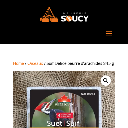
Home
/
Oiseaux
/ Suif Délice beurre d’arachides 345 g