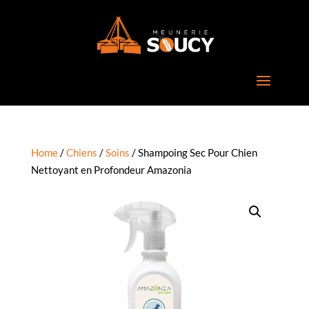
Home
/
Chiens
/
Soins
/ Shampoing Sec Pour Chien
Nettoyant en Profondeur Amazonia