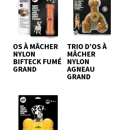
OS À MÂCHER
TRIO D’OS À
NYLON
MÂCHER
BIFTECK FUMÉ
NYLON
GRAND
AGNEAU
GRAND