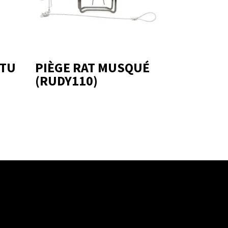
RTU
PIÈGE RAT MUSQUÉ
(RUDY110)