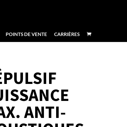
POINTS DE VENTE
CARRIÈRES
ÉPULSIF
UISSANCE
X. ANTI-