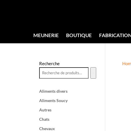
MEUNERIE
BOUTIQUE
FABRICATIO
Recherche
Hom
Aliments divers
Aliments Soucy
Autres
Chats
Chevaux