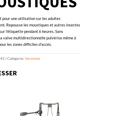
OUSTIQUES
pour une utilisation sur les adultes
nt. Repousse les moustiques et autres insectes
sur l’étiquette pendant 6 heures. Sans
a valve multidirectionnelle pulvérise même à
pour les zones difficiles d’accès.
343
Catégorie:
Vermines
ESSER