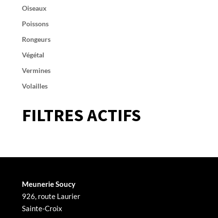
Oiseaux
Poissons
Rongeurs
Végétal
Vermines
Volailles
FILTRES ACTIFS
Meunerie Soucy
926, route Laurier
Sainte-Croix