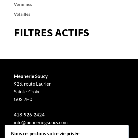
Vermines
Volailles
FILTRES ACTIFS
Meunerie Soucy
926, route Laurier
Sainte-Croix
G0S 2H0
418-926-2424
info@meuneriegsoucy.com
Nous respectons votre vie privée