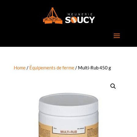
Home
/
Équipements de ferme
/ Multi-Rub 450 g