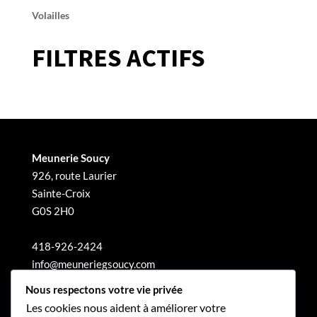
Volailles
FILTRES ACTIFS
Meunerie Soucy
926, route Laurier
Sainte-Croix
G0S 2H0
418-926-2424
info@meuneriegsoucy.com
Nous respectons votre vie privée
Les cookies nous aident à améliorer votre