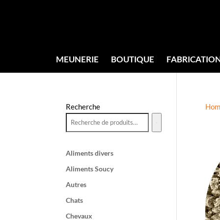
MEUNERIE
BOUTIQUE
FABRICATIO
Recherche
Hom
Aliments divers
Aliments Soucy
Autres
Chats
Chevaux