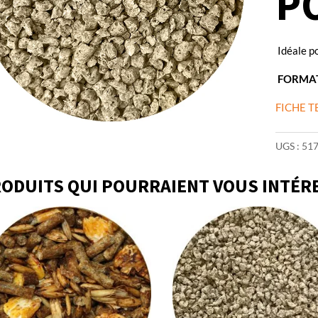
P
Idéale p
FORMAT
FICHE 
UGS :
51
ODUITS QUI POURRAIENT VOUS INTÉR