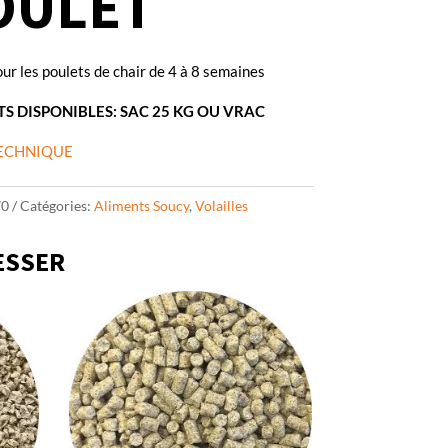
OULET
our les poulets de chair de 4 à 8 semaines
S DISPONIBLES: SAC 25 KG OU VRAC
TECHNIQUE
70
Catégories:
Aliments Soucy
,
Volailles
ESSER