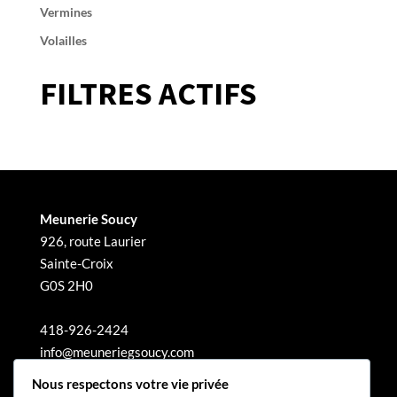
Vermines
Volailles
FILTRES ACTIFS
Meunerie Soucy
926, route Laurier
Sainte-Croix
G0S 2H0
418-926-2424
info@meuneriegsoucy.com
Nous respectons votre vie privée