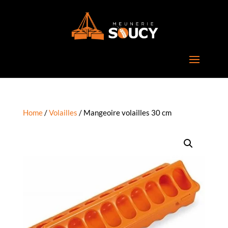
Home
/
Volailles
/ Mangeoire volailles 30 cm