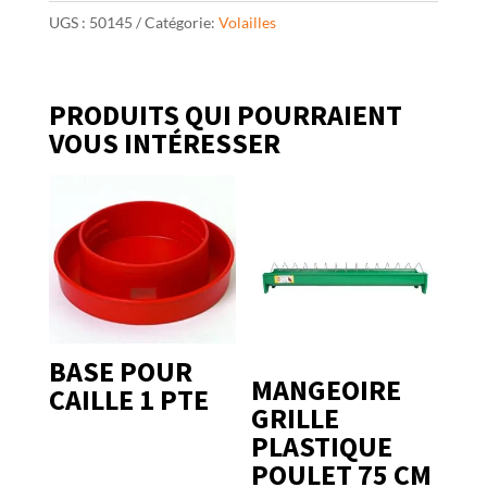
UGS :
50145
Catégorie:
Volailles
PRODUITS QUI POURRAIENT
VOUS INTÉRESSER
BASE POUR
MANGEOIRE
CAILLE 1 PTE
GRILLE
PLASTIQUE
POULET 75 CM