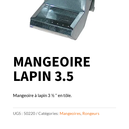
MANGEOIRE
LAPIN 3.5
Mangeoire à lapin 3 ½ ‘’ en tôle.
UGS :
50220
Catégories:
Mangeoires
,
Rongeurs