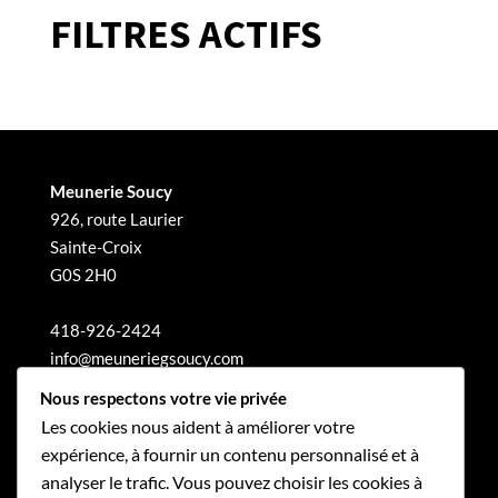
FILTRES ACTIFS
Meunerie Soucy
926, route Laurier
Sainte-Croix
G0S 2H0
418-926-2424
info@meuneriegsoucy.com
Nous respectons votre vie privée
Les cookies nous aident à améliorer votre
expérience, à fournir un contenu personnalisé et à
analyser le trafic. Vous pouvez choisir les cookies à