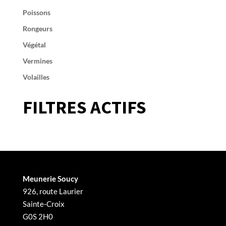
Poissons
Rongeurs
Végétal
Vermines
Volailles
FILTRES ACTIFS
Meunerie Soucy
926, route Laurier
Sainte-Croix
G0S 2H0