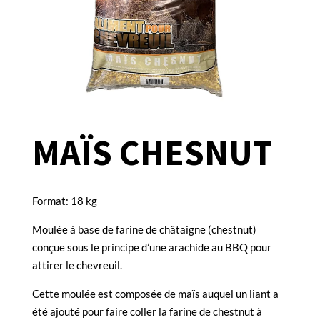
MAÏS CHESNUT
Format: 18 kg
Moulée à base de farine de châtaigne (chestnut)
conçue sous le principe d’une arachide au BBQ pour
attirer le chevreuil.
Cette moulée est composée de maïs auquel un liant a
été ajouté pour faire coller la farine de chestnut à