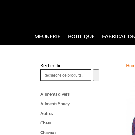
MEUNERIE
BOUTIQUE
FABRICATIO
Recherche
Hom
Aliments divers
Aliments Soucy
Autres
Chats
Chevaux