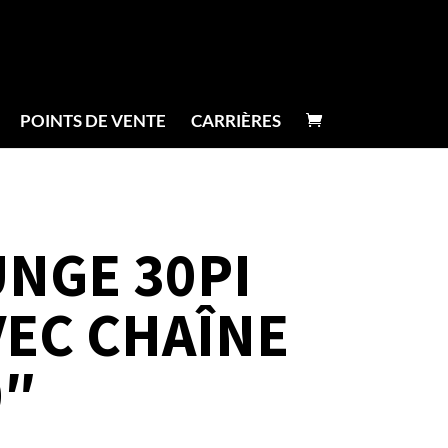
POINTS DE VENTE
CARRIÈRES
UNGE 30PI
VEC CHAÎNE
0″