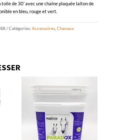
 toile de 30’ avec une chaîne plaquée laiton de
ponible en bleu, rouge et vert.
388
Catégories:
Accessoires
,
Chevaux
ESSER