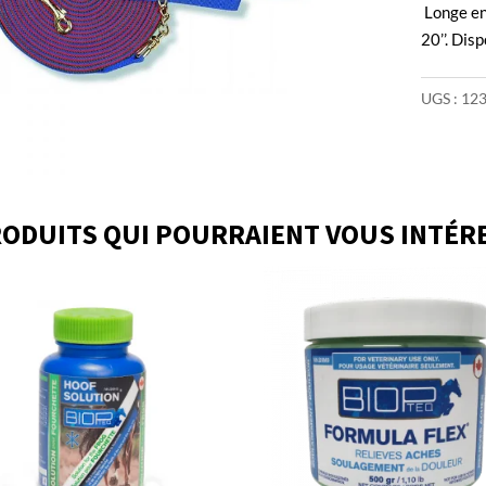
Longe en
20’’. Dis
UGS :
12
ODUITS QUI POURRAIENT VOUS INTÉR