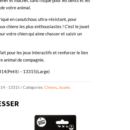
ner et mâcher, sans risque pour les dents et les
de votre animal.
briqué en caoutchouc ultra-résistant, pour
aux chiens les plus enthousiastes ! C’est le jouet
our votre chien qui aime chasser et saisir un
fait pour les jeux interactifs et renforcer le lien
re animal de compagnie.
14(Petit) – 13315(Large)
14 - 13315
Catégories:
Chiens
,
Jouets
ESSER