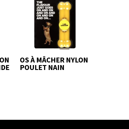
LON
OS À MÂCHER NYLON
IDE
POULET NAIN