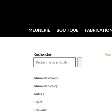
MEUNERIE
BOUTIQUE
FABRICATIO
Recherche
Hom
Aliments divers
Aliments Soucy
Autres
Chats
Chevaux