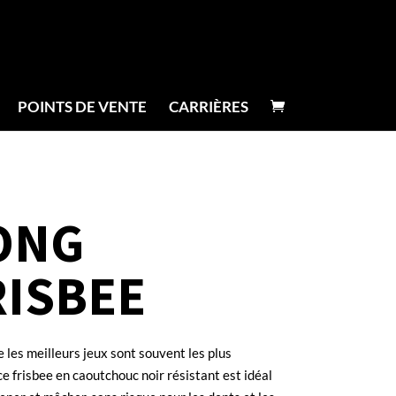
POINTS DE VENTE
CARRIÈRES
ONG
RISBEE
 les meilleurs jeux sont souvent les plus
ce frisbee en caoutchouc noir résistant est idéal