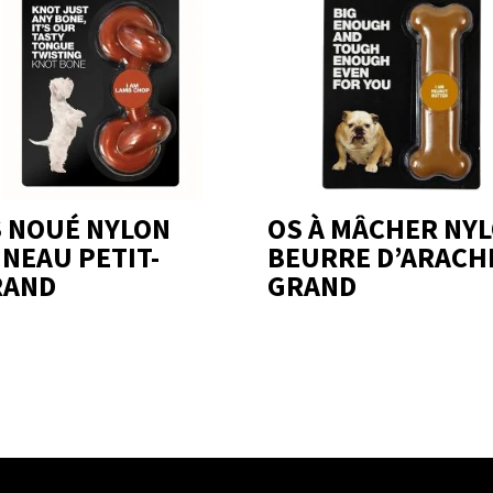
 NOUÉ NYLON
OS À MÂCHER NY
NEAU PETIT-
BEURRE D’ARACH
RAND
GRAND