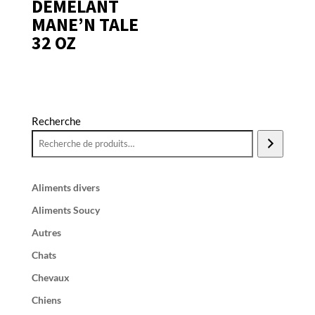
DÉMÊLANT
MANE’N TALE
32 OZ
Recherche
Aliments divers
Aliments Soucy
Autres
Chats
Chevaux
Chiens