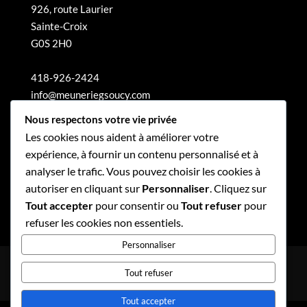
926, route Laurier
Sainte-Croix
G0S 2H0
418-926-2424
info@meuneriegsoucy.com
Nous respectons votre vie privée
Les cookies nous aident à améliorer votre
expérience, à fournir un contenu personnalisé et à
analyser le trafic. Vous pouvez choisir les cookies à
autoriser en cliquant sur
Personnaliser
. Cliquez sur
Tout accepter
pour consentir ou
Tout refuser
pour
refuser les cookies non essentiels.
Personnaliser
Politique de confidentialité
Tout refuser
Politique de gouvernance
Tout accepter