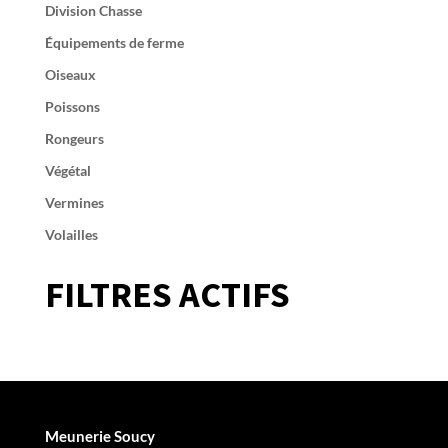
Division Chasse
Équipements de ferme
Oiseaux
Poissons
Rongeurs
Végétal
Vermines
Volailles
FILTRES ACTIFS
Meunerie Soucy