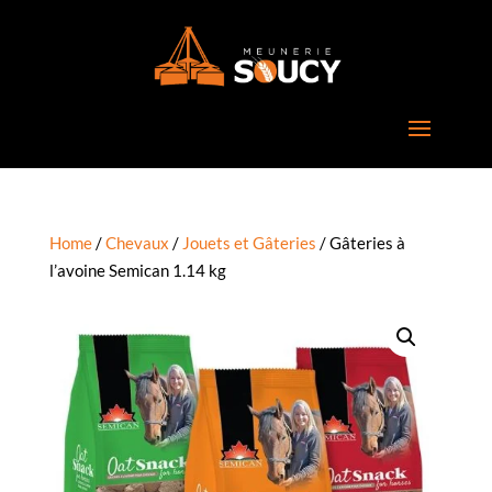
Home
/
Chevaux
/
Jouets et Gâteries
/ Gâteries à
l’avoine Semican 1.14 kg