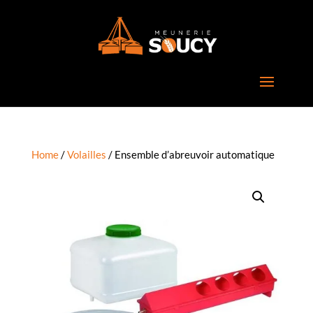
Home
/
Volailles
/ Ensemble d’abreuvoir automatique