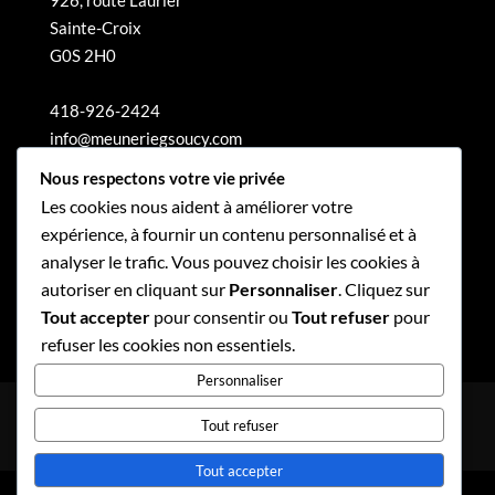
Sainte-Croix
G0S 2H0
418-926-2424
info@meuneriegsoucy.com
Nous respectons votre vie privée
Les cookies nous aident à améliorer votre
expérience, à fournir un contenu personnalisé et à
analyser le trafic. Vous pouvez choisir les cookies à
autoriser en cliquant sur
Personnaliser
. Cliquez sur
Tout accepter
pour consentir ou
Tout refuser
pour
refuser les cookies non essentiels.
Personnaliser
Politique de confidentialité
Tout refuser
Politique de gouvernance
Tout accepter