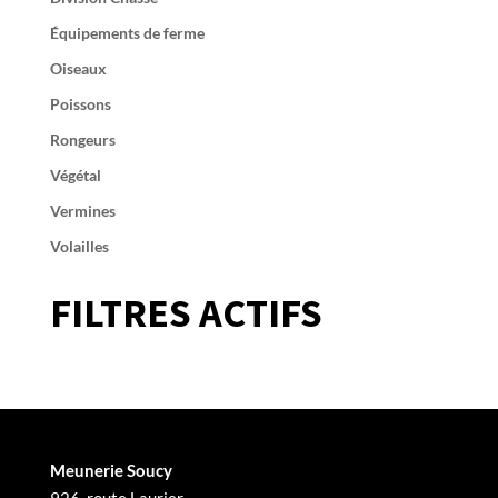
Équipements de ferme
Oiseaux
Poissons
Rongeurs
Végétal
Vermines
Volailles
FILTRES ACTIFS
Meunerie Soucy
926, route Laurier