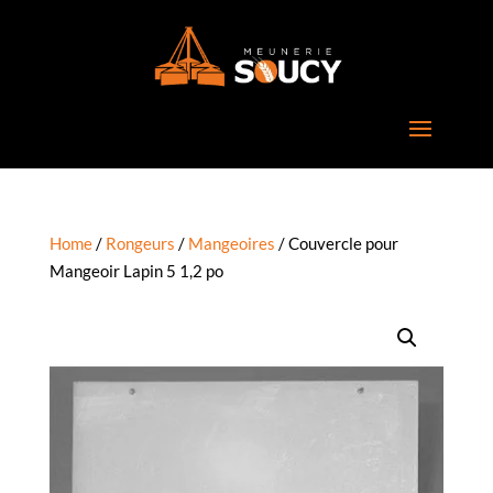
Home
/
Rongeurs
/
Mangeoires
/ Couvercle pour
Mangeoir Lapin 5 1,2 po