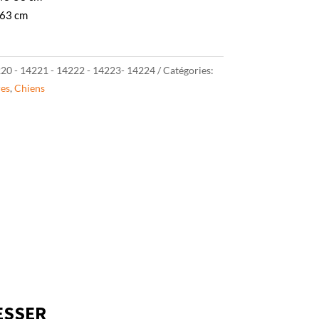
-63 cm
20 - 14221 - 14222 - 14223- 14224
Catégories:
res
,
Chiens
ESSER