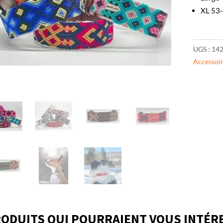
XL 53
UGS :
142
Accessoi
ODUITS QUI POURRAIENT VOUS INTÉR