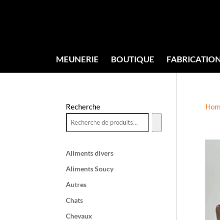
MEUNERIE
BOUTIQUE
FABRICATIO
Recherche
Hom
Aliments divers
Aliments Soucy
Autres
Chats
Chevaux