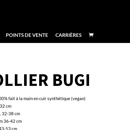
POINTS DE VENTE
CARRIÈRES
OLLIER BUGI
00% fait à la main en cuir synthétique (vegan)
-32 cm
 32-38 cm
m 36-42 cm
43-53 cm