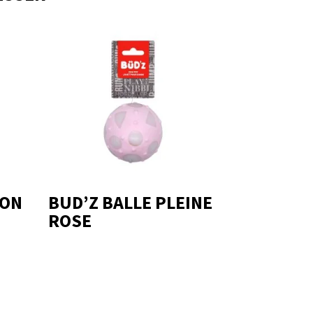
LON
BUD’Z BALLE PLEINE
ROSE