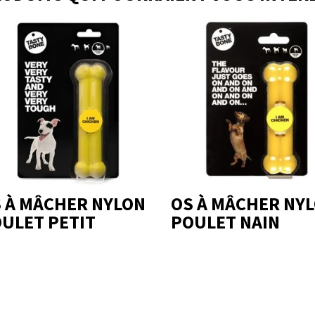
 À MÂCHER NYLON
OS À MÂCHER NY
ULET PETIT
POULET NAIN