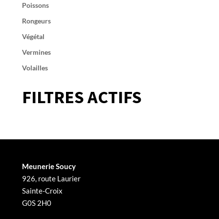
Poissons
Rongeurs
Végétal
Vermines
Volailles
FILTRES ACTIFS
Meunerie Soucy
926, route Laurier
Sainte-Croix
G0S 2H0