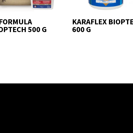
-FORMULA
KARAFLEX BIOPT
OPTECH 500 G
600 G