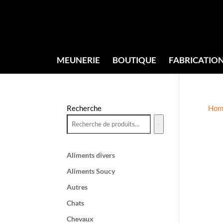
MEUNERIE
BOUTIQUE
FABRICATIO
Recherche
Hom
Aliments divers
Aliments Soucy
Autres
Chats
Chevaux