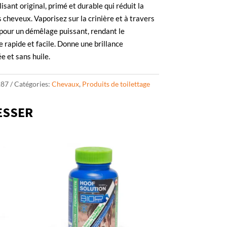
lisant original, primé et durable qui réduit la
 cheveux. Vaporisez sur la crinière et à travers
pour un démêlage puissant, rendant le
e rapide et facile. Donne une brillance
 et sans huile.
287
Catégories:
Chevaux
,
Produits de toilettage
ESSER