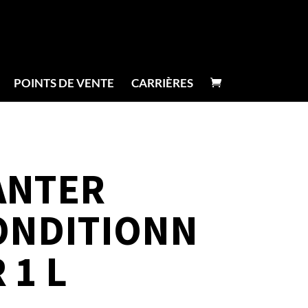
POINTS DE VENTE
CARRIÈRES
ANTER
ONDITIONN
 1 L