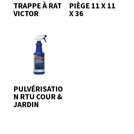
TRAPPE À RAT
PIÈGE 11 X 11
VICTOR
X 36
PULVÉRISATIO
N RTU COUR &
JARDIN