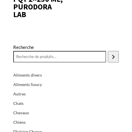
PURODORA
LAB
Recherche
Aliments divers
Aliments Soucy
Autres
Chats
Chevaux
Chiens
Division Chasse