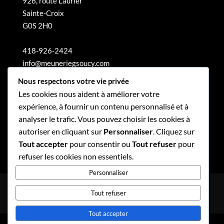
926, route Laurier
Sainte-Croix
G0S 2H0
418-926-2424
info@meuneriegsoucy.com
Nous respectons votre vie privée
Les cookies nous aident à améliorer votre
expérience, à fournir un contenu personnalisé et à
analyser le trafic. Vous pouvez choisir les cookies à
autoriser en cliquant sur
Personnaliser
. Cliquez sur
Tout accepter
pour consentir ou
Tout refuser
pour
refuser les cookies non essentiels.
Personnaliser
Politique de confidentialité
Tout refuser
Politique de gouvernance
Tout accepter