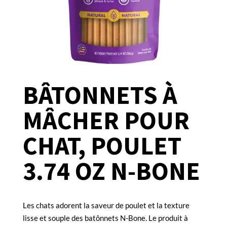
BÂTONNETS À
MÂCHER POUR
CHAT, POULET
3.74 OZ N-BONE
Les chats adorent la saveur de poulet et la texture
lisse et souple des batônnets N-Bone. Le produit à