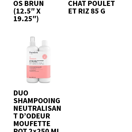
OS BRUN
CHAT POULET
(12.5″ X
ET RIZ 85 G
19.25″)
DUO
SHAMPOOING
NEUTRALISAN
T D’ODEUR
MOUFETTE
PQT 2×250 ML,