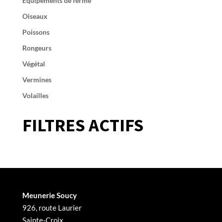
Équipements de ferme
Oiseaux
Poissons
Rongeurs
Végétal
Vermines
Volailles
FILTRES ACTIFS
Meunerie Soucy
926, route Laurier
Sainte-Croix