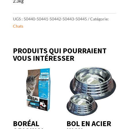
2.3kg
UGS :
50440-50441-50442-50443-50445
Catégorie:
Chats
PRODUITS QUI POURRAIENT
VOUS INTÉRESSER
BORÉAL
BOL EN ACIER