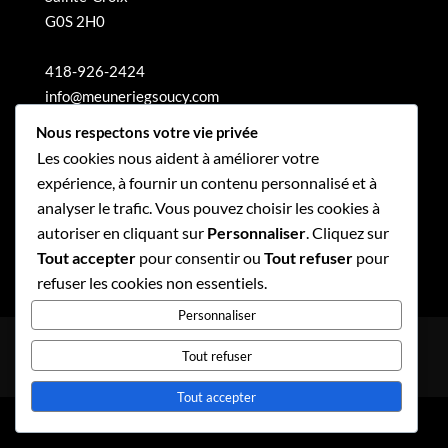
G0S 2H0
418-926-2424
info@meuneriegsoucy.com
Nous respectons votre vie privée
Les cookies nous aident à améliorer votre
expérience, à fournir un contenu personnalisé et à
analyser le trafic. Vous pouvez choisir les cookies à
autoriser en cliquant sur
Personnaliser
. Cliquez sur
Tout accepter
pour consentir ou
Tout refuser
pour
refuser les cookies non essentiels.
Personnaliser
Politique de confidentialité
Tout refuser
Politique de gouvernance
Tout accepter
© 2020 Meunerie Soucy inc.