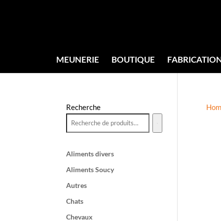
MEUNERIE
BOUTIQUE
FABRICATIO
Recherche
Hom
Aliments divers
Aliments Soucy
Autres
Chats
Chevaux