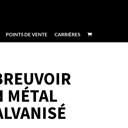
POINTS DE VENTE
CARRIÈRES
BREUVOIR
N MÉTAL
ALVANISÉ