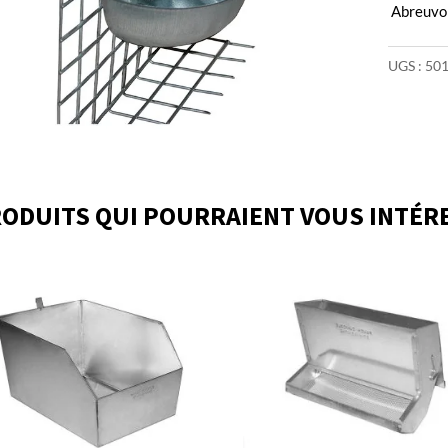
Abreuvoi
UGS :
50
ODUITS QUI POURRAIENT VOUS INTÉR