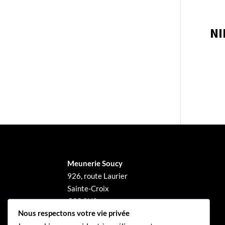
NI
Meunerie Soucy
926, route Laurier
Sainte-Croix
G0S 2H0
Nous respectons votre vie privée