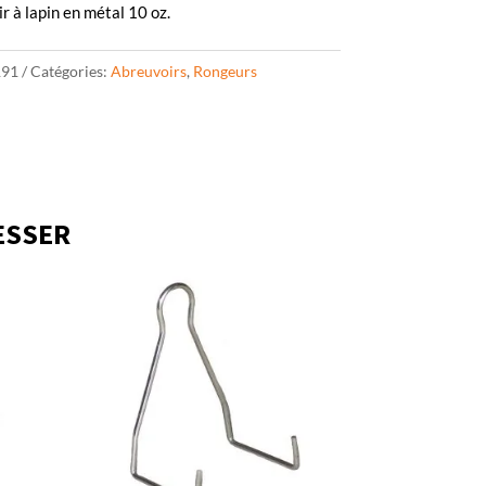
r à lapin en métal 10 oz.
191
Catégories:
Abreuvoirs
,
Rongeurs
ESSER