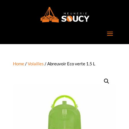
Home
/
Volailles
/ Abreuvoir Eco verte 1.5 L