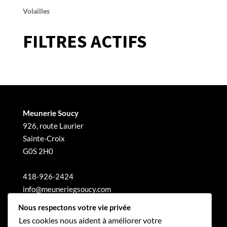
Volailles
FILTRES ACTIFS
Meunerie Soucy
926, route Laurier
Sainte-Croix
G0S 2H0
418-926-2424
info@meuneriegsoucy.com
Nous respectons votre vie privée
Les cookies nous aident à améliorer votre